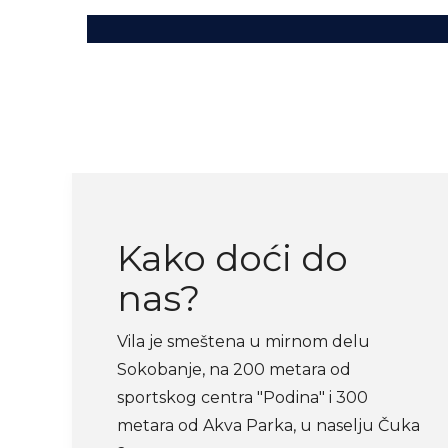
Kako doći do
nas?
Vila je smeštena u mirnom delu
Sokobanje, na 200 metara od
sportskog centra "Podina" i 300
metara od Akva Parka, u naselju Čuka