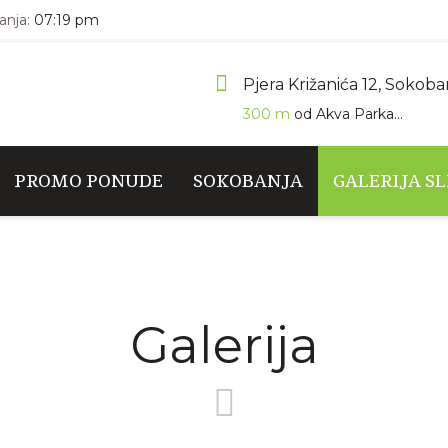
nja:
07:19 pm
Pjera Križanića 12, Sokoba
300 m
od Akva Parka...
PROMO PONUDE
SOKOBANJA
GALERIJA SL
Galerija