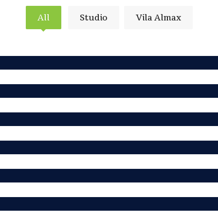
All
Studio
Vila Almax