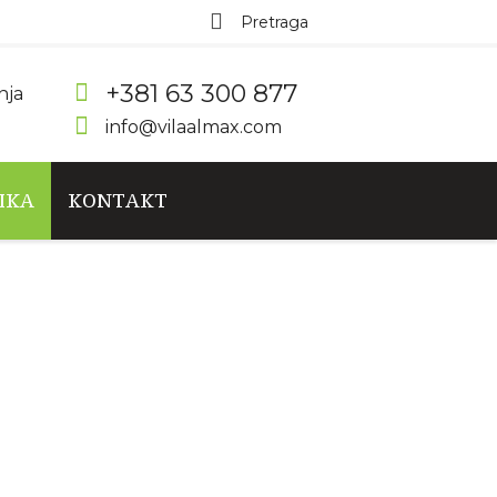
+381 63 300 877
nja
info@vilaalmax.com
IKA
KONTAKT