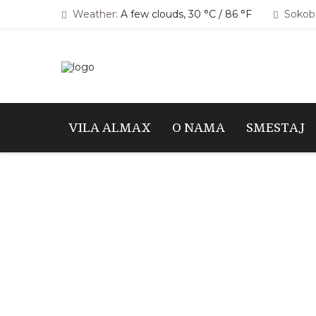
Weather:
A few clouds, 30 °C / 86 °F
Sokoba
VILA ALMAX
O NAMA
SMESTAJ