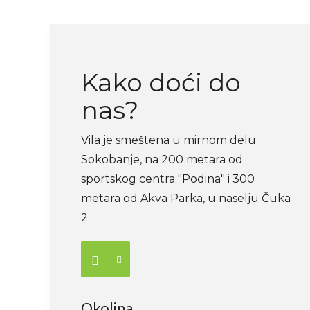
Kako doći do
nas?
Vila je smeštena u mirnom delu
Sokobanje, na 200 metara od
sportskog centra "Podina" i 300
metara od Akva Parka, u naselju Čuka
2
Okolina