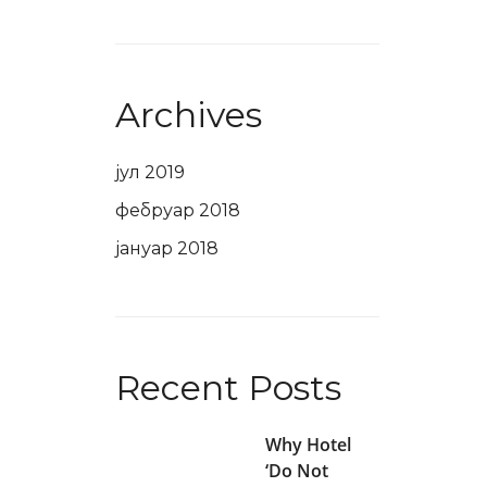
Archives
јул 2019
фебруар 2018
јануар 2018
Recent Posts
Why Hotel
‘Do Not