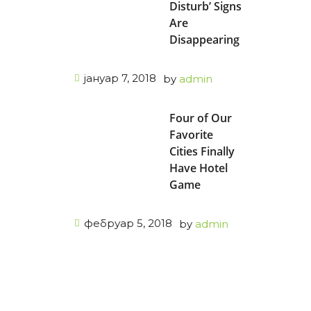
Disturb’ Signs
Are
Disappearing
јануар 7, 2018
by
admin
Four of Our
Favorite
Cities Finally
Have Hotel
Game
фебруар 5, 2018
by
admin