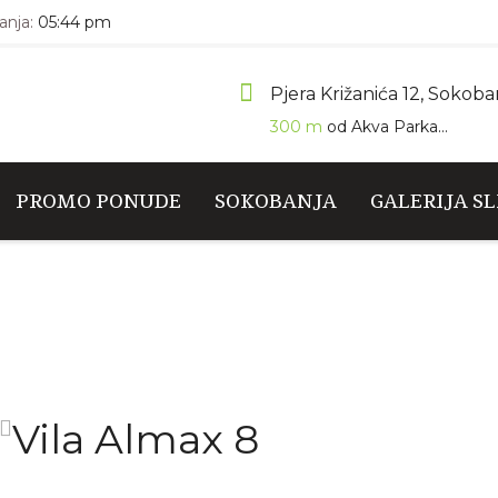
nja:
05:44 pm
Pjera Križanića 12, Sokoba
300 m
od Akva Parka...
PROMO PONUDE
SOKOBANJA
GALERIJA SL
Vila Almax 8