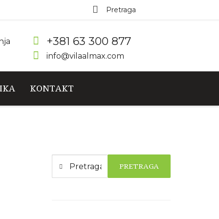
+381 63 300 877
nja
info@vilaalmax.com
IKA
KONTAKT
PRETRAGA