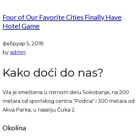
Four of Our Favorite Cities Finally Have
Hotel Game
фебруар 5, 2018
by
admin
Kako doći do nas?
Vila je smeštena u mirnom delu Sokobanje, na 200
metara od sportskog centra "Podina" i 300 metara od
Akva Parka, u naselju Čuka 2
Okolina