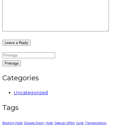
Pretraga
Categories
Uncategorized
Tags
Booking Hotel
Double Room
Hotel
Special Offers
Suite
Transportation