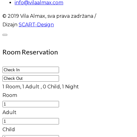
info@vilaalmax.com
© 2019 Vila Almax, sva prava zadržana /
Dizajn
SCART-Design
Room Reservation
1
Room,
1
Adult ,
0
Child,
1
Night
Room
Adult
Child