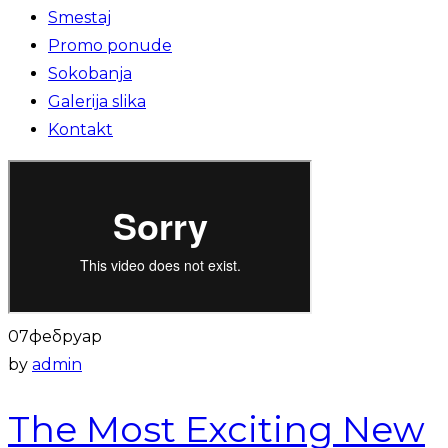
Smestaj
Promo ponude
Sokobanja
Galerija slika
Kontakt
07
фебруар
by
admin
The Most Exciting New